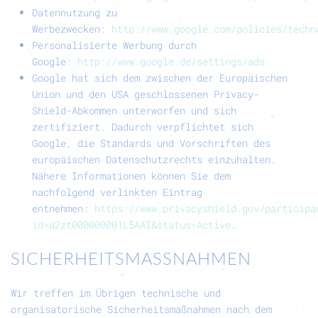
Datennutzung zu
Werbezwecken:
http://www.google.com/policies/techn
Personalisierte Werbung durch
Google:
http://www.google.de/settings/ads
Google hat sich dem zwischen der Europäischen
Union und den USA geschlossenen
Privacy-
Shield-Abkommen
unterworfen und sich
zertifiziert. Dadurch verpflichtet sich
Google, die Standards und Vorschriften des
europäischen Datenschutzrechts einzuhalten.
Nähere Informationen können Sie dem
nachfolgend verlinkten Eintrag
entnehmen:
https://www.privacyshield.gov/participa
id=a2zt000000001L5AAI&status=Active
.
SICHERHEITSMASSNAHMEN
Wir treffen im Übrigen technische und
organisatorische Sicherheitsmaßnahmen nach dem