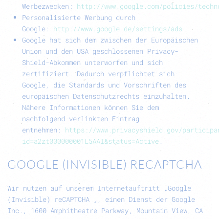
Werbezwecken:
http://www.google.com/policies/techn
Personalisierte Werbung durch
Google:
http://www.google.de/settings/ads
Google hat sich dem zwischen der Europäischen
Union und den USA geschlossenen
Privacy-
Shield-Abkommen
unterworfen und sich
zertifiziert. Dadurch verpflichtet sich
Google, die Standards und Vorschriften des
europäischen Datenschutzrechts einzuhalten.
Nähere Informationen können Sie dem
nachfolgend verlinkten Eintrag
entnehmen:
https://www.privacyshield.gov/participa
id=a2zt000000001L5AAI&status=Active
.
GOOGLE (INVISIBLE) RECAPTCHA
Wir nutzen auf unserem Internetauftritt „Google
(Invisible) reCAPTCHA „, einen Dienst der Google
Inc., 1600 Amphitheatre Parkway, Mountain View, CA