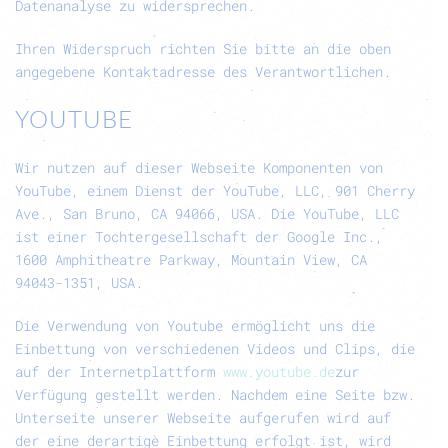
Datenanalyse zu widersprechen.
Ihren Widerspruch richten Sie bitte an die oben
angegebene Kontaktadresse des Verantwortlichen.
YOUTUBE
Wir nutzen auf dieser Webseite Komponenten von
YouTube, einem Dienst der YouTube, LLC, 901 Cherry
Ave., San Bruno, CA 94066, USA. Die YouTube, LLC
ist einer Tochtergesellschaft der Google Inc.,
1600 Amphitheatre Parkway, Mountain View, CA
94043-1351, USA.
Die Verwendung von Youtube ermöglicht uns die
Einbettung von verschiedenen Videos und Clips, die
auf der Internetplattform
www.youtube.de
zur
Verfügung gestellt werden. Nachdem eine Seite bzw.
Unterseite unserer Webseite aufgerufen wird auf
der eine derartige Einbettung erfolgt ist, wird