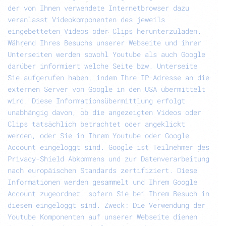
der von Ihnen verwendete Internetbrowser dazu
veranlasst Videokomponenten des jeweils
eingebetteten Videos oder Clips herunterzuladen.
Während Ihres Besuchs unserer Webseite und ihrer
Unterseiten werden sowohl Youtube als auch Google
darüber informiert welche Seite bzw. Unterseite
Sie aufgerufen haben, indem Ihre IP-Adresse an die
externen Server von Google in den USA übermittelt
wird. Diese Informationsübermittlung erfolgt
unabhängig davon, ob die angezeigten Videos oder
Clips tatsächlich betrachtet oder angeklickt
werden, oder Sie in Ihrem Youtube oder Google
Account eingeloggt sind. Google ist Teilnehmer des
Privacy-Shield Abkommens und zur Datenverarbeitung
nach europäischen Standards zertifiziert. Diese
Informationen werden gesammelt und Ihrem Google
Account zugeordnet, sofern Sie bei Ihrem Besuch in
diesem eingeloggt sind.
Zweck:
Die Verwendung der
Youtube Komponenten auf unserer Webseite dienen