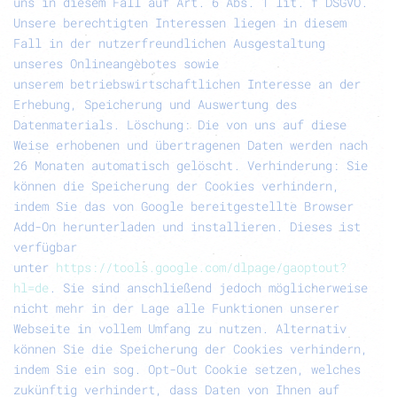
uns in diesem Fall auf Art. 6 Abs. 1 lit. f DSGVO.
Unsere berechtigten Interessen liegen in diesem
Fall in der nutzerfreundlichen Ausgestaltung
unseres Onlineangebotes sowie
unserem betriebswirtschaftlichen Interesse an der
Erhebung, Speicherung und Auswertung des
Datenmaterials.
Löschung:
Die von uns auf diese
Weise erhobenen und übertragenen Daten werden nach
26 Monaten automatisch gelöscht.
Verhinderung:
Sie
können die Speicherung der Cookies verhindern,
indem Sie das von Google bereitgestellte Browser
Add-On herunterladen und installieren. Dieses ist
verfügbar
unter
https://tools.google.com/dlpage/gaoptout?
hl=de
. Sie sind anschließend jedoch möglicherweise
nicht mehr in der Lage alle Funktionen unserer
Webseite in vollem Umfang zu nutzen. Alternativ
können Sie die Speicherung der Cookies verhindern,
indem Sie ein sog. Opt-Out Cookie setzen, welches
zukünftig verhindert, dass Daten von Ihnen auf