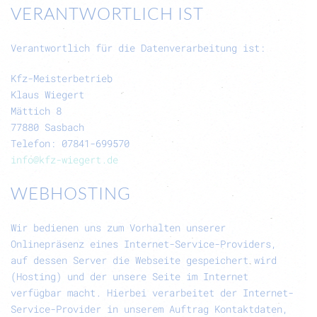
VERANTWORTLICH IST
Verantwortlich für die Datenverarbeitung ist:
Kfz-Meisterbetrieb
Klaus Wiegert
Mättich 8
77880 Sasbach
Telefon: 07841-699570
info@kfz-wiegert.de
WEBHOSTING
Wir bedienen uns zum Vorhalten unserer
Onlinepräsenz eines Internet-Service-Providers,
auf dessen Server die Webseite gespeichert wird
(Hosting) und der unsere Seite im Internet
verfügbar macht. Hierbei verarbeitet der Internet-
Service-Provider in unserem Auftrag Kontaktdaten,