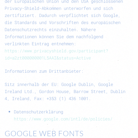
der Europäischen Union und den USA geschlossenen
Privacy-Shield-Abkommen unterworfen und sich
zertifiziert. Dadurch verpflichtet sich Google,
die Standards und Vorschriften des europäischen
Datenschutzrechts einzuhalten. Nähere
Informationen können Sie dem nachfolgend
verlinkten Eintrag entnehmen:
https://www.privacyshield.gov/participant?
id=a2zt000000001L5AAI&status=Active
Informationen zum Drittanbieter:
Sitz innerhalb der EU: Google Dublin, Google
Ireland Ltd., Gordon House, Barrow Street, Dublin
4, Ireland, Fax: +353 (1) 436 1001.
Datenschutzerklärung
https://www.google.com/intl/de/policies/
GOOGLE WEB FONTS