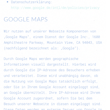
Datenschutzerklärung:
http://www.google.de/intl/de/policies/privacy
GOOGLE MAPS
Wir nutzen auf unserer Webseite Komponenten von
„Google Maps“, einem Dienst der Google Inc., 1600
Amphitheatre Parkway, Mountain View, CA 94043, USA
(nachfolgend bezeichnet als: „Google“).
Durch Google Maps werden geographische
Informationen visuell dargestellt. Hierbei wird
durch Google die IP-Adresse des Besuchers erhoben
und verarbeitet. Diese wird unabhängig davon, ob
die Nutzung von Google Maps tatsächlich erfolgt,
oder Sie in Ihrem Google Account eingeloggt sind,
an Google übermittelt. Ihre IP-Adresse wird Ihrem
Google Account zugeordnet, sofern Sie bei dem
Besuch unserer Webseite in diesen eingeloggt sind.
Diese Daten werden an externe Server von Google in