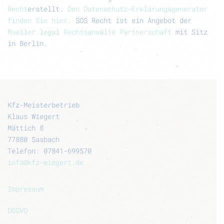
Recht
erstellt.
Den Datenschutz-Erklärungsgenerator
finden Sie hier.
SOS Recht ist ein Angebot der
Mueller.legal Rechtsanwälte Partnerschaft
mit Sitz
in Berlin.
Kfz-Meisterbetrieb
Klaus Wiegert
Mättich 8
77880 Sasbach
Telefon: 07841-699570
info@kfz-wiegert.de
Impressum
DSGVO