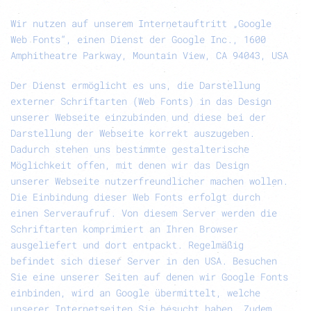
Wir nutzen auf unserem Internetauftritt „Google
Web Fonts“, einen Dienst der Google Inc., 1600
Amphitheatre Parkway, Mountain View, CA 94043, USA
Der Dienst ermöglicht es uns, die Darstellung
externer Schriftarten (Web Fonts) in das Design
unserer Webseite einzubinden und diese bei der
Darstellung der Webseite korrekt auszugeben.
Dadurch stehen uns bestimmte gestalterische
Möglichkeit offen, mit denen wir das Design
unserer Webseite nutzerfreundlicher machen wollen.
Die Einbindung dieser Web Fonts erfolgt durch
einen Serveraufruf. Von diesem Server werden die
Schriftarten komprimiert an Ihren Browser
ausgeliefert und dort entpackt. Regelmäßig
befindet sich dieser Server in den USA. Besuchen
Sie eine unserer Seiten auf denen wir Google Fonts
einbinden, wird an Google übermittelt, welche
unserer Internetseiten Sie besucht haben. Zudem