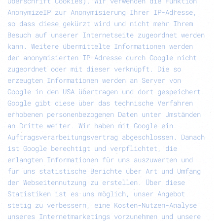
Überschrift Cookies). Wir verwenden die Funktion
AnonymizeIP zur Anonymisierung Ihrer IP-Adresse,
so dass diese gekürzt wird und nicht mehr Ihrem
Besuch auf unserer Internetseite zugeordnet werden
kann. Weitere übermittelte Informationen werden
der anonymisierten IP-Adresse durch Google nicht
zugeordnet oder mit dieser verknüpft. Die so
erzeugten Informationen werden an Server von
Google in den USA übertragen und dort gespeichert.
Google gibt diese über das technische Verfahren
erhobenen personenbezogenen Daten unter Umständen
an Dritte weiter. Wir haben mit Google ein
Auftragsverarbeitungsvertrag abgeschlossen. Danach
ist Google berechtigt und verpflichtet, die
erlangten Informationen für uns auszuwerten und
für uns statistische Berichte über Art und Umfang
der Webseitennutzung zu erstellen. Über diese
Statistiken ist es uns möglich, unser Angebot
stetig zu verbessern, eine Kosten-Nutzen-Analyse
unseres Internetmarketings vorzunehmen und unsere