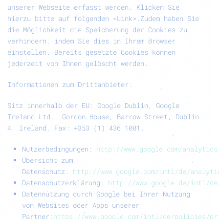
unserer Webseite erfasst werden. Klicken Sie
hierzu bitte auf folgenden
<Link>.
Zudem haben Sie
die Möglichkeit die Speicherung der Cookies zu
verhindern, indem Sie dies in Ihrem Browser
einstellen. Bereits gesetzte Cookies können
jederzeit von Ihnen gelöscht werden.
Informationen zum Drittanbieter:
Sitz innerhalb der EU: Google Dublin, Google
Ireland Ltd., Gordon House, Barrow Street, Dublin
4, Ireland, Fax: +353 (1) 436 1001.
Nutzerbedingungen:
http://www.google.com/analytics
Übersicht zum
Datenschutz:
http://www.google.com/intl/de/analyti
Datenschutzerklärung:
http://www.google.de/intl/de
Datennutzung durch Google bei Ihrer Nutzung
von Websites oder Apps unserer
Partner:
https://www.google.com/intl/de/policies/pr