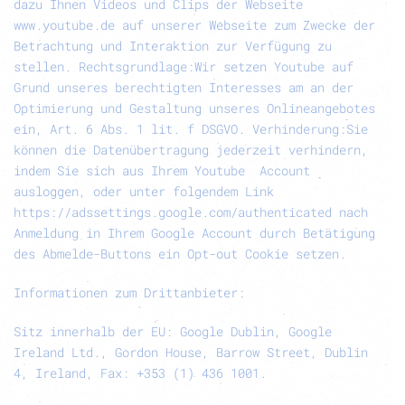
dazu Ihnen Videos und Clips der Webseite
www.youtube.de auf unserer Webseite zum Zwecke der
Betrachtung und Interaktion zur Verfügung zu
stellen.
Rechtsgrundlage:
Wir setzen Youtube auf
Grund unseres berechtigten Interesses am an der
Optimierung und Gestaltung unseres Onlineangebotes
ein, Art. 6 Abs. 1 lit. f DSGVO.
Verhinderung:
Sie
können die Datenübertragung jederzeit verhindern,
indem Sie sich aus Ihrem Youtube Account
ausloggen, oder unter folgendem Link
https://adssettings.google.com/authenticated nach
Anmeldung in Ihrem Google Account durch Betätigung
des Abmelde-Buttons ein Opt-out Cookie setzen.
Informationen zum Drittanbieter:
Sitz innerhalb der EU: Google Dublin, Google
Ireland Ltd., Gordon House, Barrow Street, Dublin
4, Ireland, Fax: +353 (1) 436 1001.