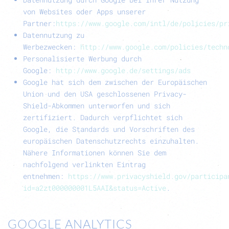
von Websites oder Apps unserer
Partner:
https://www.google.com/intl/de/policies/pr
Datennutzung zu
Werbezwecken:
http://www.google.com/policies/techn
Personalisierte Werbung durch
Google:
http://www.google.de/settings/ads
Google hat sich dem zwischen der Europäischen
Union und den USA geschlossenen
Privacy-
Shield-Abkommen
unterworfen und sich
zertifiziert. Dadurch verpflichtet sich
Google, die Standards und Vorschriften des
europäischen Datenschutzrechts einzuhalten.
Nähere Informationen können Sie dem
nachfolgend verlinkten Eintrag
entnehmen:
https://www.privacyshield.gov/participa
id=a2zt000000001L5AAI&status=Active
.
GOOGLE ANALYTICS