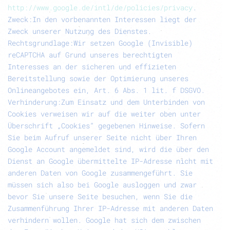
http://www.google.de/intl/de/policies/privacy
.
Zweck:
In den vorbenannten Interessen liegt der
Zweck unserer Nutzung des Dienstes.
Rechtsgrundlage:
Wir setzen Google (Invisible)
reCAPTCHA auf Grund unseres berechtigten
Interesses an der sicheren und effizieten
Bereitstellung sowie der Optimierung unseres
Onlineangebotes ein, Art. 6 Abs. 1 lit. f DSGVO.
Verhinderung:
Zum Einsatz und dem Unterbinden von
Cookies verweisen wir auf die weiter oben unter
Überschrift „Cookies“ gegebenen Hinweise. Sofern
Sie beim Aufruf unserer Seite nicht über Ihren
Google Account angemeldet sind, wird die über den
Dienst an Google übermittelte IP-Adresse nicht mit
anderen Daten von Google zusammengeführt. Sie
müssen sich also bei Google ausloggen und zwar
bevor Sie unsere Seite besuchen, wenn Sie die
Zusammenführung Ihrer IP-Adresse mit anderen Daten
verhindern wollen. Google hat sich dem zwischen