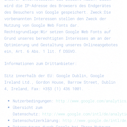
wird die IP-Adresse des Browsers des Endgerätes
des Besuchers von Google gespeichert.
Zweck:
Die
vorbenannten Interessen stellen den Zweck der
Nutzung von Google Web Fonts dar.
Rechtsgrundlage:
Wir setzen Google Web Fonts auf
Grund unseres berechtigten Interesses am an der
Optimierung und Gestaltung unseres Onlineangebotes
ein, Art. 6 Abs. 1 lit. f DSGVO
.
Informationen zum Drittanbieter:
Sitz innerhalb der EU: Google Dublin, Google
Ireland Ltd., Gordon House, Barrow Street, Dublin
4, Ireland, Fax: +353 (1) 436 1001.
Nutzerbedingungen:
http://www.google.com/analytics
Übersicht zum
Datenschutz:
http://www.google.com/intl/de/analyti
Datenschutzerklärung:
http://www.google.de/intl/de
Datennutzung durch Google bei Ihrer Nutzung