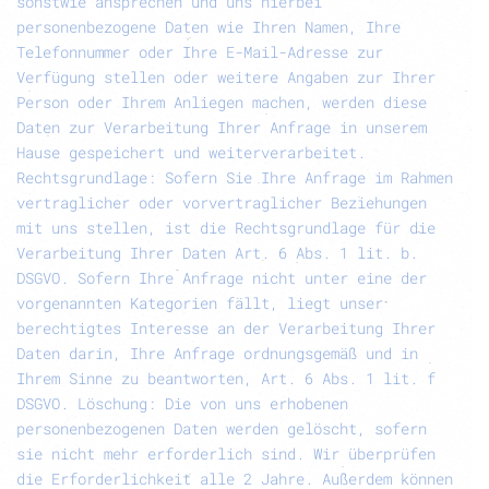
sonstwie ansprechen und uns hierbei
personenbezogene Daten wie Ihren Namen, Ihre
Telefonnummer oder Ihre E-Mail-Adresse zur
Verfügung stellen oder weitere Angaben zur Ihrer
Person oder Ihrem Anliegen machen, werden diese
Daten zur Verarbeitung Ihrer Anfrage in unserem
Hause gespeichert und weiterverarbeitet.
Rechtsgrundlage
: Sofern Sie Ihre Anfrage im Rahmen
vertraglicher oder vorvertraglicher Beziehungen
mit uns stellen, ist die Rechtsgrundlage für die
Verarbeitung Ihrer Daten Art. 6 Abs. 1 lit. b.
DSGVO. Sofern Ihre Anfrage nicht unter eine der
vorgenannten Kategorien fällt, liegt unser
berechtigtes Interesse an der Verarbeitung Ihrer
Daten darin, Ihre Anfrage ordnungsgemäß und in
Ihrem Sinne zu beantworten, Art. 6 Abs. 1 lit. f
DSGVO.
Löschung:
Die von uns erhobenen
personenbezogenen Daten werden gelöscht, sofern
sie nicht mehr erforderlich sind. Wir überprüfen
die Erforderlichkeit alle 2 Jahre. Außerdem können