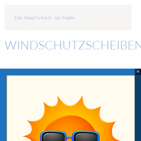
Zum Hauptinhalt springen
WINDSCHUTZSCHEIBE
×
Keine Kategorien
Anmelden